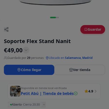
Guardar
Soporte Flex Stand Nanit
€
49,00
Guardado por
29
personas
·
Ubicado en
Salamanca, Madrid
Cómo llegar
Ver tienda
Disponible en tienda local verificada
4.9
Petit Abú | Tienda de bebés
Abierto
·
Cierra 20:30