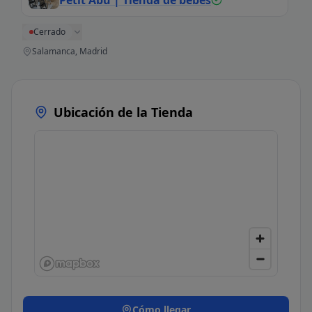
Petit Abú | Tienda de bebés
Cerrado
Salamanca, Madrid
Ubicación de la Tienda
Cómo llegar