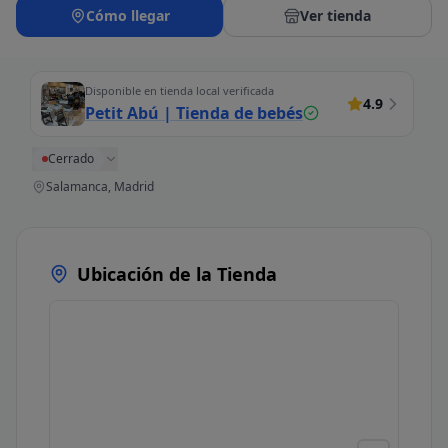
Cómo llegar
Ver tienda
Disponible en tienda local verificada
4.9
Petit Abú | Tienda de bebés
Cerrado
Salamanca, Madrid
Ubicación de la Tienda