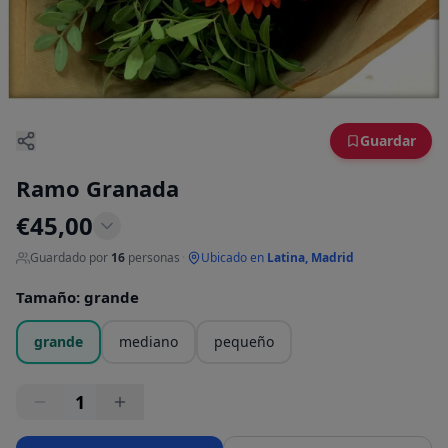
Guardar
Ramo Granada
€
45,00
Guardado por
16
personas
·
Ubicado en
Latina, Madrid
Tamaño
:
grande
grande
mediano
pequeño
1