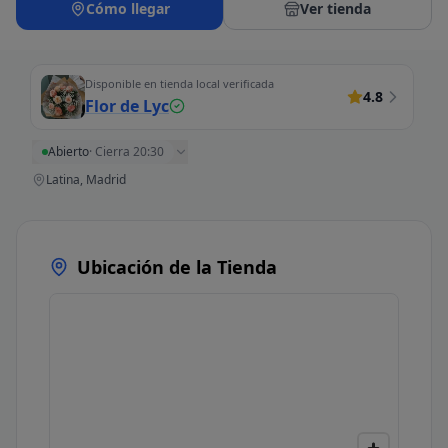
Cómo llegar
Ver tienda
Disponible en tienda local verificada
4.8
Flor de Lyc
Abierto
·
Cierra 20:30
Latina, Madrid
Ubicación de la Tienda