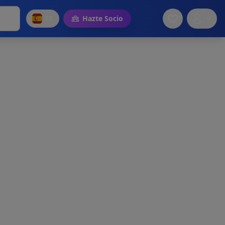
ES
Hazte Socio