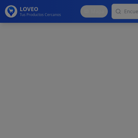
LOVEO
Mapa
Tus Productos Cercanos