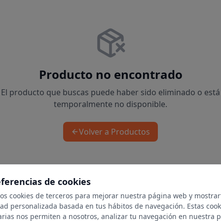
Producto no encontrado
El producto que buscas puede haber sido eliminado o está
temporalmente no disponible.
Volver a Productos
eferencias de cookies
mos cookies de terceros para mejorar nuestra página web y mostrar
dad personalizada basada en tus hábitos de navegación. Estas cook
arias nos permiten a nosotros, analizar tu navegación en nuestra 