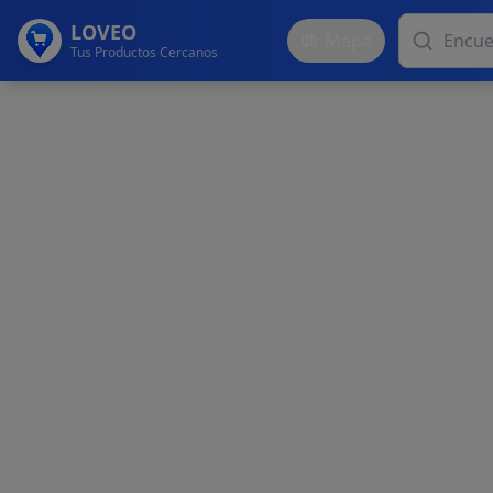
LOVEO
Mapa
Tus Productos Cercanos