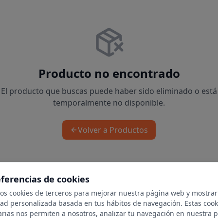
Producto no encontrado
El producto que buscas puede haber sido eliminado o está
temporalmente no disponible.
Volver a Productos
eferencias de cookies
mos cookies de terceros para mejorar nuestra página web y mostrar
dad personalizada basada en tus hábitos de navegación. Estas cook
arias nos permiten a nosotros, analizar tu navegación en nuestra 