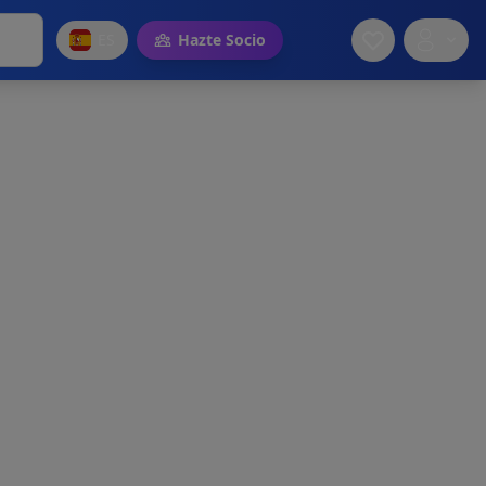
ES
Hazte Socio