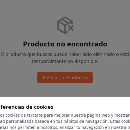
Producto no encontrado
El producto que buscas puede haber sido eliminado o está
temporalmente no disponible.
Volver a Productos
eferencias de cookies
mos cookies de terceros para mejorar nuestra página web y mostrar
dad personalizada basada en tus hábitos de navegación. Estas cook
arias nos permiten a nosotros, analizar tu navegación en nuestra 