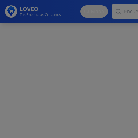
LOVEO
Mapa
Tus Productos Cercanos