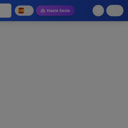
ES
Hazte Socio