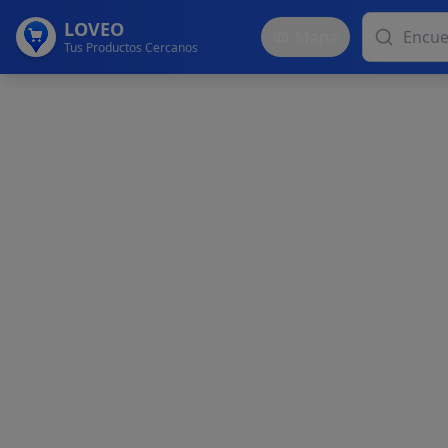
LOVEO
Mapa
Tus Productos Cercanos