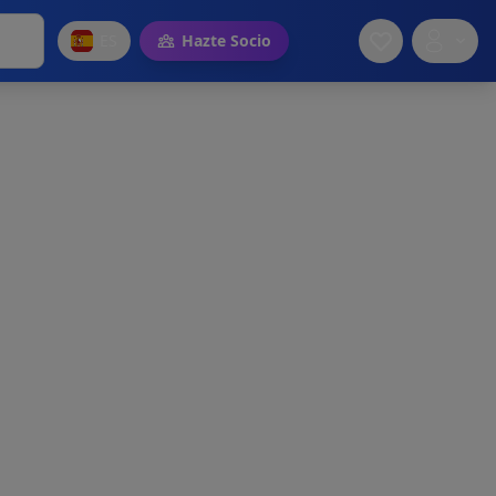
ES
Hazte Socio