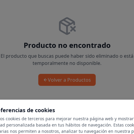
Producto no encontrado
El producto que buscas puede haber sido eliminado o está
temporalmente no disponible.
Volver a Productos
eferencias de cookies
mos cookies de terceros para mejorar nuestra página web y mostrar
dad personalizada basada en tus hábitos de navegación. Estas cook
arias nos permiten a nosotros, analizar tu navegación en nuestra 