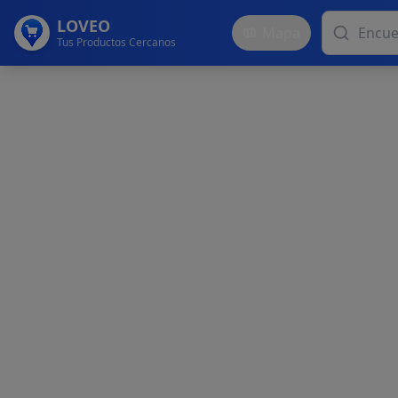
LOVEO
Mapa
Tus Productos Cercanos