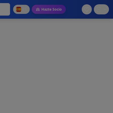
ES
Hazte Socio