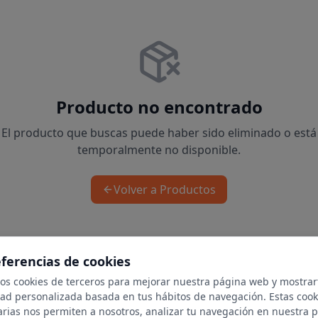
Producto no encontrado
El producto que buscas puede haber sido eliminado o está
temporalmente no disponible.
Volver a Productos
eferencias de cookies
mos cookies de terceros para mejorar nuestra página web y mostrar
dad personalizada basada en tus hábitos de navegación. Estas cook
arias nos permiten a nosotros, analizar tu navegación en nuestra 