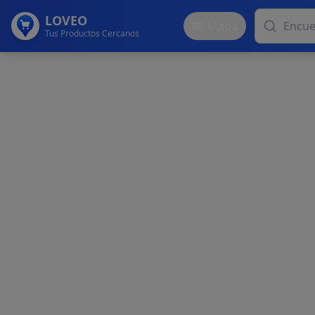
LOVEO
Mapa
Tus Productos Cercanos