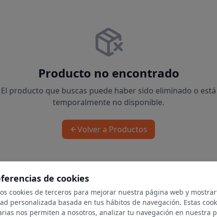
Producto no encontrado
El producto que buscas puede haber sido eliminado o está
temporalmente no disponible.
Volver a Productos
eferencias de cookies
mos cookies de terceros para mejorar nuestra página web y mostrar
dad personalizada basada en tus hábitos de navegación. Estas cook
arias nos permiten a nosotros, analizar tu navegación en nuestra 