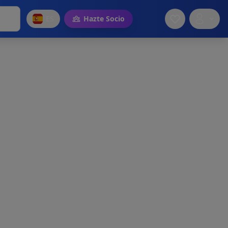
ES
Hazte Socio