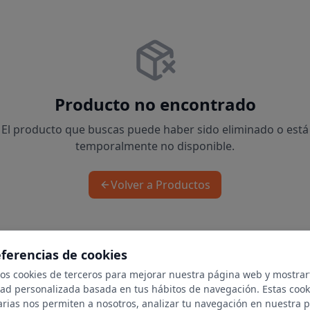
Producto no encontrado
El producto que buscas puede haber sido eliminado o está
temporalmente no disponible.
Volver a Productos
eferencias de cookies
mos cookies de terceros para mejorar nuestra página web y mostrar
dad personalizada basada en tus hábitos de navegación. Estas cook
arias nos permiten a nosotros, analizar tu navegación en nuestra 