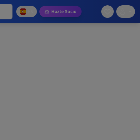
ES
Hazte Socio