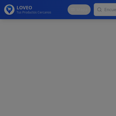
LOVEO
Mapa
Tus Productos Cercanos