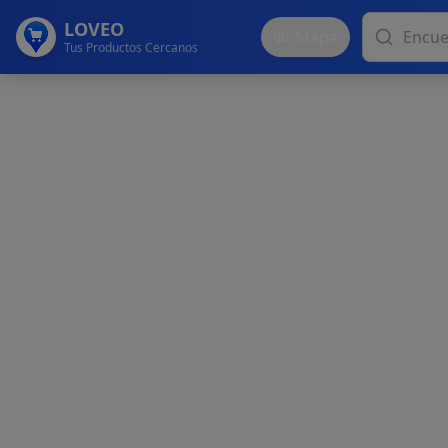
LOVEO
Mapa
Tus Productos Cercanos