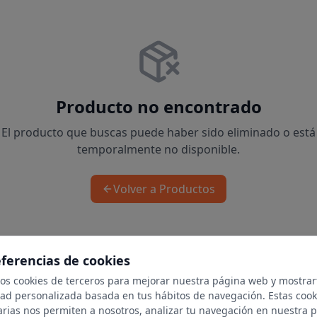
Producto no encontrado
El producto que buscas puede haber sido eliminado o está
temporalmente no disponible.
Volver a Productos
eferencias de cookies
mos cookies de terceros para mejorar nuestra página web y mostrar
dad personalizada basada en tus hábitos de navegación. Estas cook
arias nos permiten a nosotros, analizar tu navegación en nuestra 