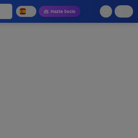
ES
Hazte Socio