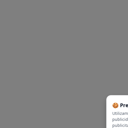
🍪 Pr
Utiliza
publici
publicit