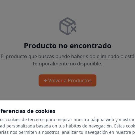
Producto no encontrado
El producto que buscas puede haber sido eliminado o está
temporalmente no disponible.
Volver a Productos
eferencias de cookies
mos cookies de terceros para mejorar nuestra página web y mostrar
dad personalizada basada en tus hábitos de navegación. Estas cook
arias nos permiten a nosotros, analizar tu navegación en nuestra 