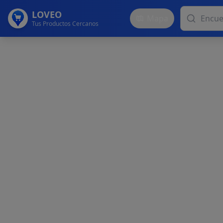
LOVEO
Mapa
Tus Productos Cercanos