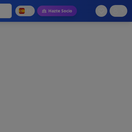
ES
Hazte Socio