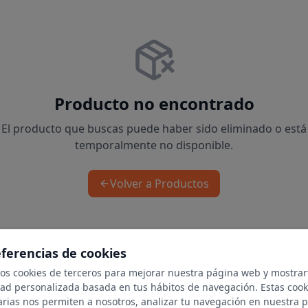
Producto no encontrado
El producto que buscas puede haber sido eliminado o está
temporalmente no disponible.
Volver a Productos
eferencias de cookies
mos cookies de terceros para mejorar nuestra página web y mostrar
dad personalizada basada en tus hábitos de navegación. Estas cook
arias nos permiten a nosotros, analizar tu navegación en nuestra 