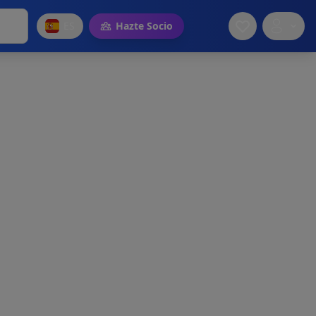
ES
Hazte Socio