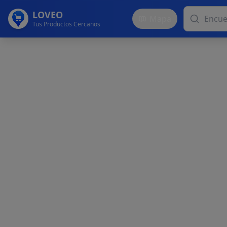
LOVEO
Mapa
Tus Productos Cercanos