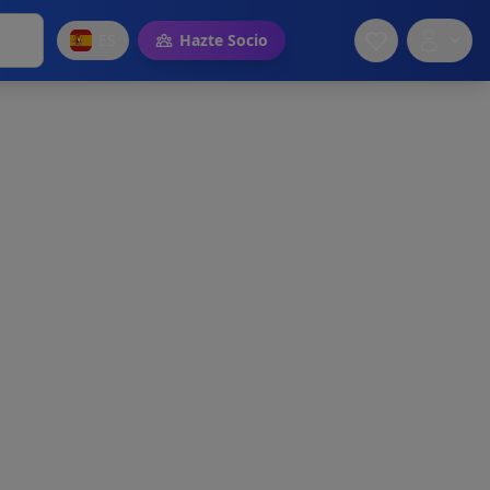
ES
Hazte Socio