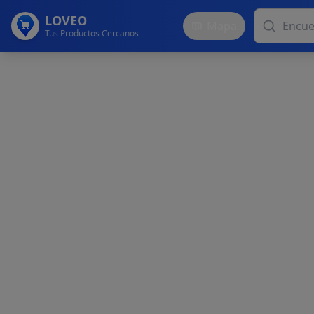
LOVEO
Mapa
Tus Productos Cercanos