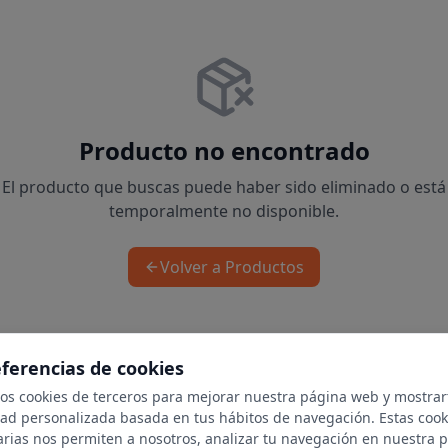
Producto no encontrado
El producto que buscas puede haber sido eliminado o está
temporalmente no disponible.
Volver a Productos
eferencias de cookies
mos cookies de terceros para mejorar nuestra página web y mostrar
dad personalizada basada en tus hábitos de navegación. Estas cook
arias nos permiten a nosotros, analizar tu navegación en nuestra 