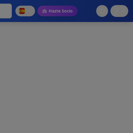
ES
Hazte Socio