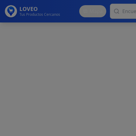
LOVEO
Mapa
Tus Productos Cercanos