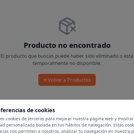
Producto no encontrado
El producto que buscas puede haber sido eliminado o está
temporalmente no disponible.
Volver a Productos
eferencias de cookies
mos cookies de terceros para mejorar nuestra página web y mostrar
dad personalizada basada en tus hábitos de navegación. Estas cook
arias nos permiten a nosotros, analizar tu navegación en nuestra 