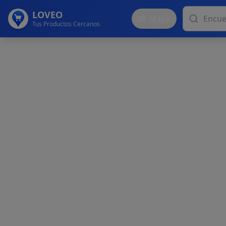
LOVEO
Mapa
Tus Productos Cercanos