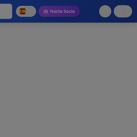
ES
Hazte Socio