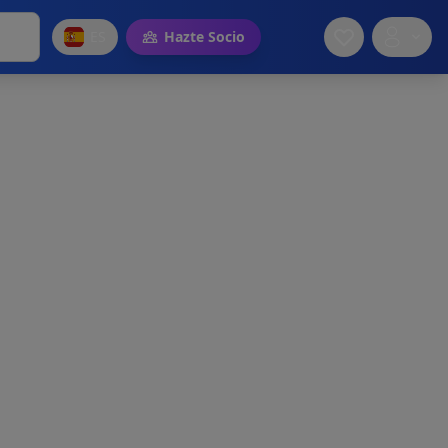
ES
Hazte Socio