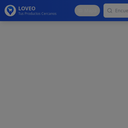
LOVEO
Mapa
Tus Productos Cercanos