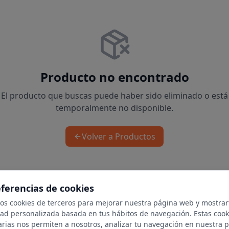
Producto no encontrado
El producto que buscas puede haber sido eliminado o está
temporalmente no disponible.
Volver a Productos
eferencias de cookies
mos cookies de terceros para mejorar nuestra página web y mostrar
dad personalizada basada en tus hábitos de navegación. Estas cook
arias nos permiten a nosotros, analizar tu navegación en nuestra 