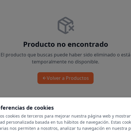
Producto no encontrado
El producto que buscas puede haber sido eliminado o está
temporalmente no disponible.
Volver a Productos
eferencias de cookies
mos cookies de terceros para mejorar nuestra página web y mostrar
dad personalizada basada en tus hábitos de navegación. Estas cook
arias nos permiten a nosotros, analizar tu navegación en nuestra 