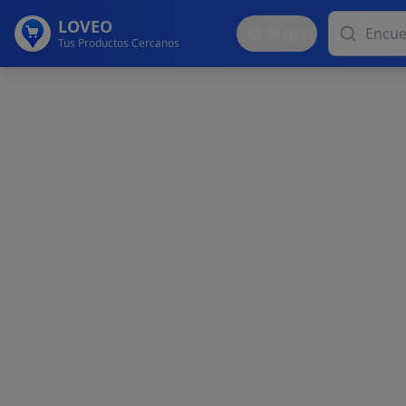
LOVEO
Mapa
Tus Productos Cercanos