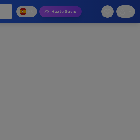
ES
Hazte Socio