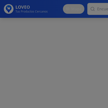
LOVEO
Mapa
Tus Productos Cercanos