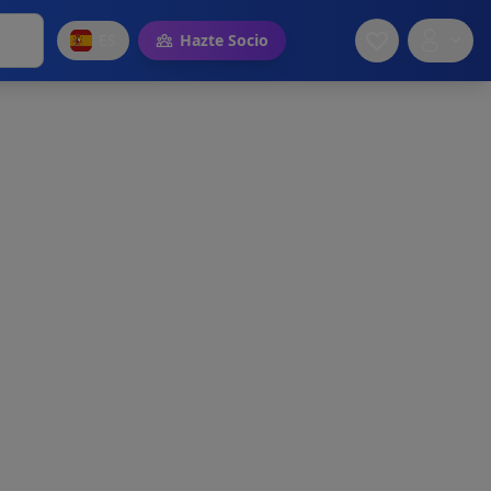
ES
Hazte Socio