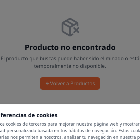
Producto no encontrado
El producto que buscas puede haber sido eliminado o está
temporalmente no disponible.
Volver a Productos
eferencias de cookies
mos cookies de terceros para mejorar nuestra página web y mostrar
dad personalizada basada en tus hábitos de navegación. Estas cook
arias nos permiten a nosotros, analizar tu navegación en nuestra 