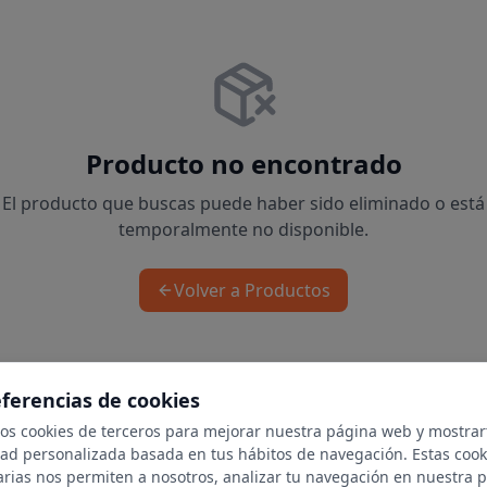
Producto no encontrado
El producto que buscas puede haber sido eliminado o está
temporalmente no disponible.
Volver a Productos
eferencias de cookies
mos cookies de terceros para mejorar nuestra página web y mostrar
dad personalizada basada en tus hábitos de navegación. Estas cook
arias nos permiten a nosotros, analizar tu navegación en nuestra 