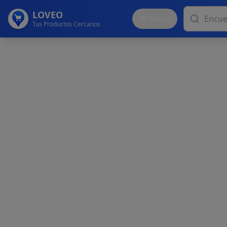
LOVEO
Mapa
Tus Productos Cercanos