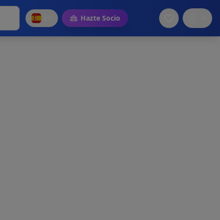
ES
Hazte Socio