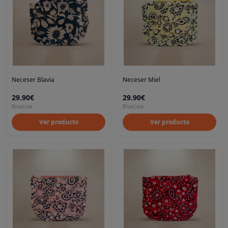
Neceser Blavia
Neceser Miel
29.90€
29.90€
BlueLow
BlueLow
Ver producto
Ver producto