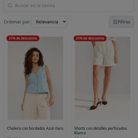
Ordenar por:
Filtros
21
%
de descuento
21
%
de descuento
Chaleco con bordados Azul claro
Shorts con detalles perforados
Blanco