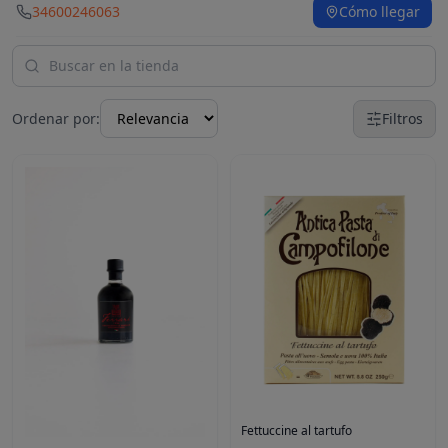
34600246063
Cómo llegar
Ordenar por:
Filtros
Fettuccine al tartufo