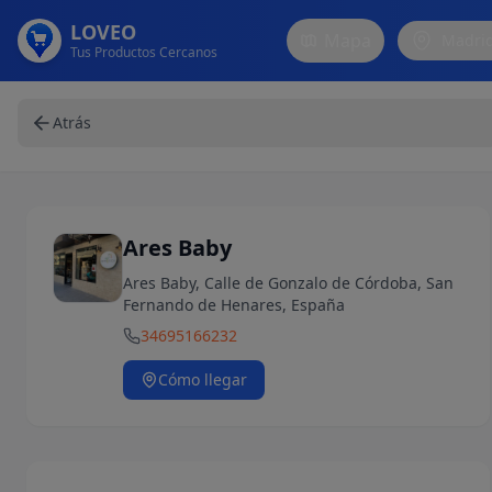
LOVEO
Mapa
Madri
Tus Productos Cercanos
Atrás
Ares Baby
Ares Baby, Calle de Gonzalo de Córdoba, San
Fernando de Henares, España
34695166232
Cómo llegar