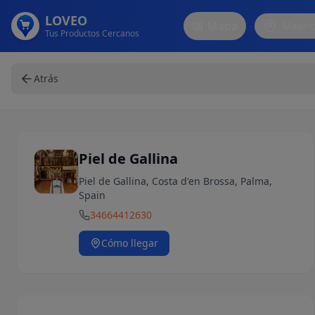
LOVEO
Mapa
Madri
Tus Productos Cercanos
Atrás
Piel de Gallina
Piel de Gallina, Costa d'en Brossa, Palma,
Spain
34664412630
Cómo llegar