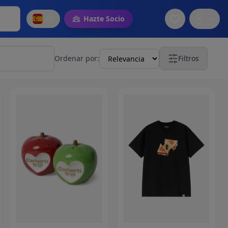
ES
Hazte Socio
Ordenar por:
Filtros