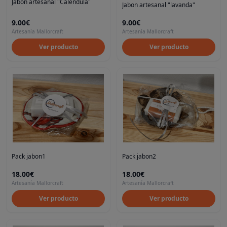
Jabon artesanal "Calendula"
Jabon artesanal "lavanda"
9.00€
9.00€
Artesanía Mallorcraft
Artesanía Mallorcraft
Ver producto
Ver producto
Pack jabon1
Pack jabon2
18.00€
18.00€
Artesanía Mallorcraft
Artesanía Mallorcraft
Ver producto
Ver producto