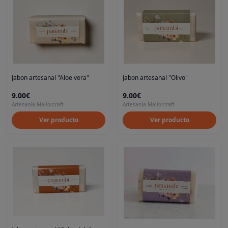
Jabon artesanal "Aloe vera"
Jabon artesanal "Olivo"
9.00€
9.00€
Artesanía Mallorcraft
Artesanía Mallorcraft
Ver producto
Ver producto