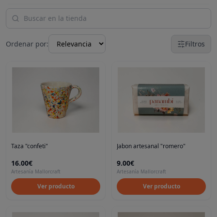
Ordenar por:
Filtros
Taza "confeti"
Jabon artesanal "romero"
16.00€
9.00€
Artesanía Mallorcraft
Artesanía Mallorcraft
Ver producto
Ver producto