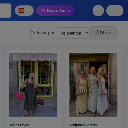
ES
Hazte Socio
Ordenar por:
Filtros
Bolsos rayas
Conjuntos verano