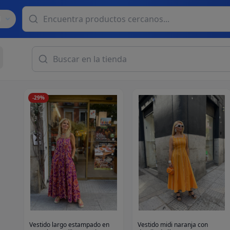
d
-
29
%
Vestido largo estampado en
Vestido midi naranja con