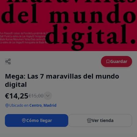
Guardar
Mega: Las 7 maravillas del mundo
digital
€
14,25
€
15,00
Ubicado en
Centro, Madrid
Cómo llegar
Ver tienda