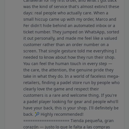
Cañaveral for my first order, and what I got back
was the kind of service that's almost extinct these
days: real people who actually care. When a
small hiccup came up with my order, Marco and
Fer didn't hide behind an automated inbox or a
ticket number. They jumped on WhatsApp, sorted
it out personally, and made me feel like a valued
customer rather than an order number on a
screen. That single gesture told me everything I
needed to know about how they run their shop.
You can feel the human touch in every step —
the care, the attention, the genuine pride they
take in what they do. In a world of faceless mega-
retailers, finding a padel store run by people who
clearly love the game and respect their
customers is a rare and welcome thing. If you're
a padel player looking for gear and people who'll
have your back, this is your shop. I'll definitely be
back. 🎾 Highly recommended!
==================== Tienda pequeña, gran
corazón — justo lo que le falta a las compras