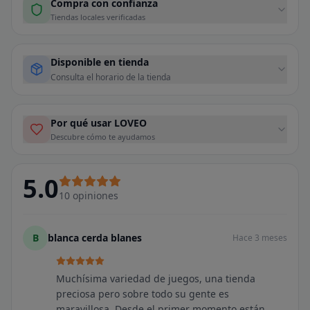
Compra con confianza
Tiendas locales verificadas
Disponible en tienda
Consulta el horario de la tienda
Por qué usar LOVEO
Descubre cómo te ayudamos
5.0
10
opiniones
B
blanca cerda blanes
Hace 3 meses
Muchísima variedad de juegos, una tienda
preciosa pero sobre todo su gente es
maravillosa. Desde el primer momento están