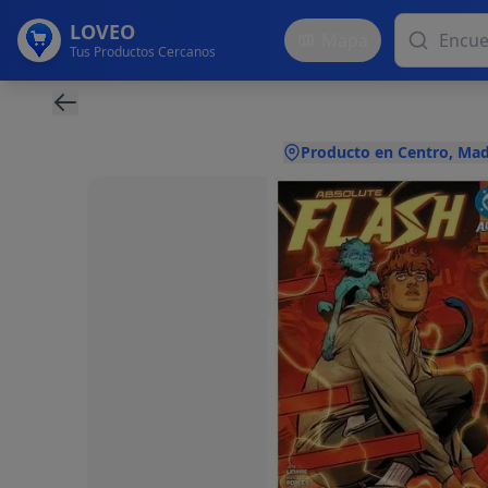
LOVEO
Mapa
Tus Productos Cercanos
Producto en Centro, Mad