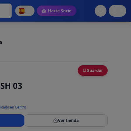
ES
Hazte Socio
.0
Guardar
SH 03
icado en Centro
Ver tienda