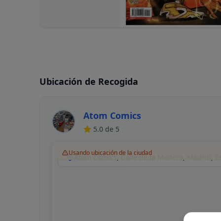
Ubicación de Recogida
Atom Comics
5.0
de 5
Usando ubicación de la ciudad
Atom Cómics, Calle de la Madera, Madrid, 