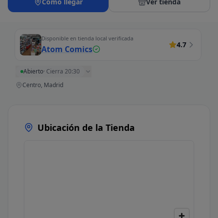
Cómo llegar
Ver tienda
Disponible en tienda local verificada
4.7
Atom Comics
Abierto
·
Cierra 20:30
Centro, Madrid
Ubicación de la Tienda