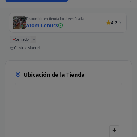
Disponible en tienda local verificada
4.7
Atom Comics
Cerrado
Centro, Madrid
Ubicación de la Tienda