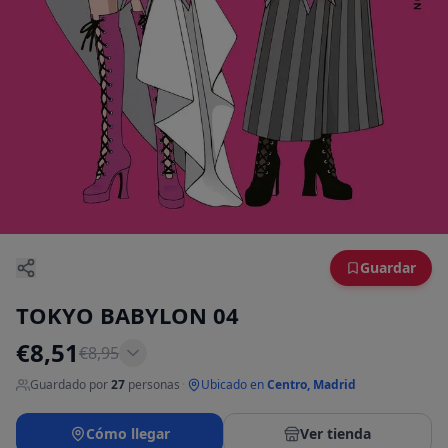
Guardar
TOKYO BABYLON 04
€
8,51
€
8,95
Guardado por
27
personas
·
Ubicado en
Centro, Madrid
Cómo llegar
Ver tienda