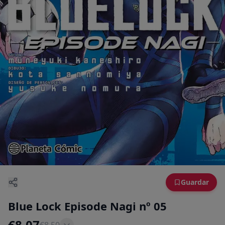
Guardar
Blue Lock Episode Nagi nº 05
€
8,07