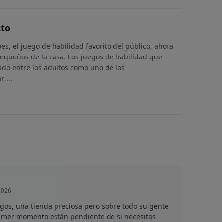
cto
s, el juego de habilidad favorito del público, ahora
equeños de la casa. Los juegos de habilidad que
do entre los adultos como uno de los
or
...
2026
gos, una tienda preciosa pero sobre todo su gente
rimer momento están pendiente de si necesitas