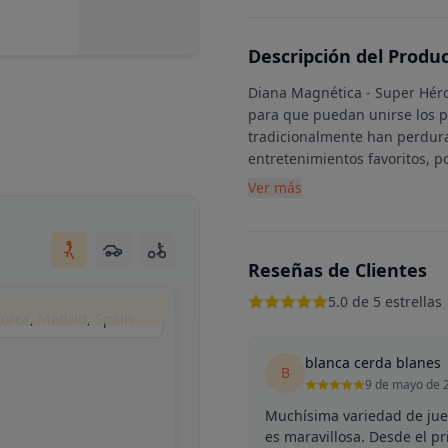
Descripción del Produ
Diana Magnética - Super Héroe
para que puedan unirse los p
tradicionalmente han perdura
entretenimientos favoritos, p
Ver más
Reseñas de Clientes
5.0 de 5 estrellas
norca, Madrid, Spain
blanca cerda blanes
B
9 de mayo de 
Muchísima variedad de jue
es maravillosa. Desde el p