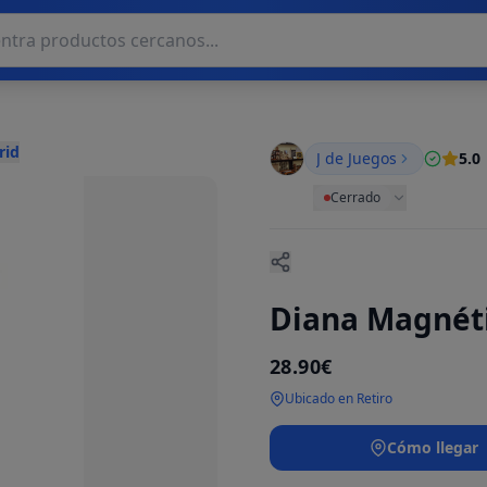
rid
J de Juegos
5.0
Cerrado
Diana Magnéti
28.90€
Ubicado en Retiro
Cómo llegar