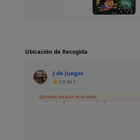
Ubicación de Recogida
J de Juegos
5.0
de 5
Usando ubicación de la ciudad
J de Juegos - Tienda de juegos, Calle de Me