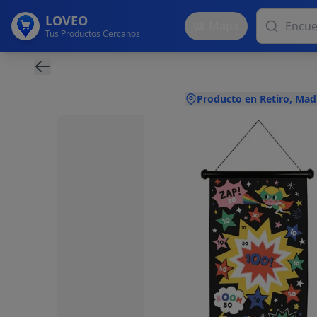
LOVEO
Mapa
Tus Productos Cercanos
Producto en Retiro, Mad