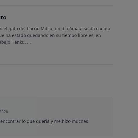
cto
on el gato del barrio Mitsu, un día Amata se da cuenta
que ha estado quedando en su tiempo libre es, en
rabajo Hanku.
...
 2026
encontrar lo que quería y me hizo muchas