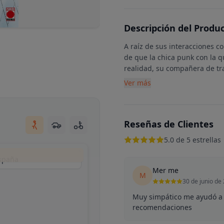
Descripción del Produ
A raíz de sus interacciones c
de que la chica punk con la 
realidad, su compañera de t
Ver más
Reseñas de Clientes
5.0 de 5 estrellas
España
Mer me
M
30 de junio de
Muy simpático me ayudó a 
recomendaciones