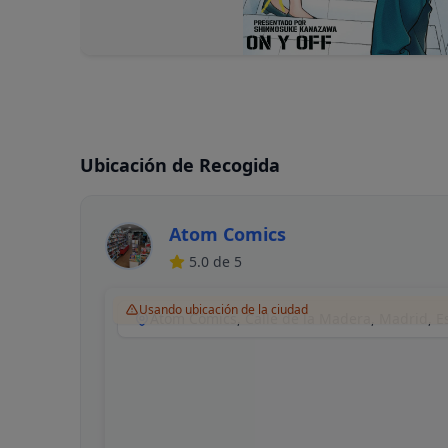
Ubicación de Recogida
Atom Comics
5.0
de 5
Usando ubicación de la ciudad
Atom Cómics, Calle de la Madera, Madrid, 