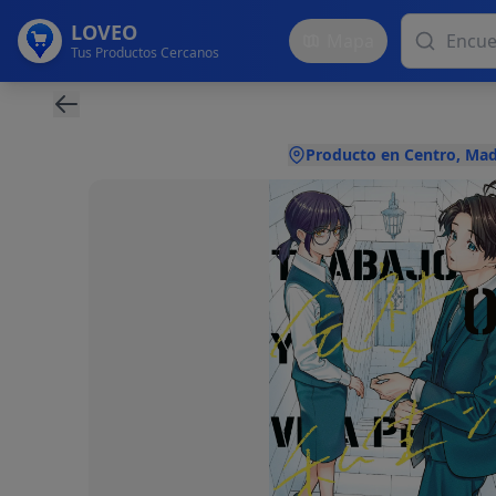
LOVEO
Mapa
Tus Productos Cercanos
Producto en Centro, Mad