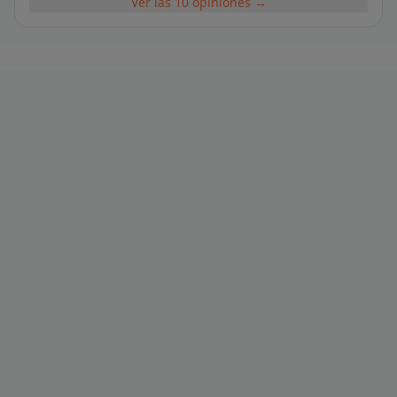
Ver las 10 opiniones →