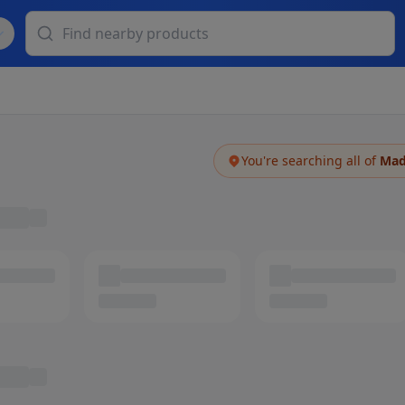
You're searching all of
Mad