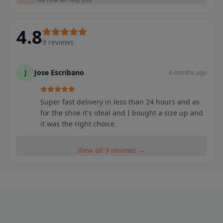
4.8
9
reviews
J
Jose Escribano
4 months ago
Super fast delivery in less than 24 hours and as
for the shoe it's ideal and I bought a size up and
it was the right choice.
View all 9 reviews →