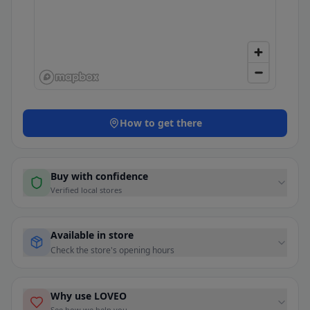
How to get there
Buy with confidence
Verified local stores
Available in store
Check the store's opening hours
Why use LOVEO
See how we help you