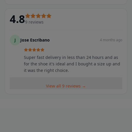
4.8
9
reviews
J
Jose Escribano
4 months ago
Super fast delivery in less than 24 hours and as
for the shoe it's ideal and I bought a size up and
it was the right choice.
View all 9 reviews →