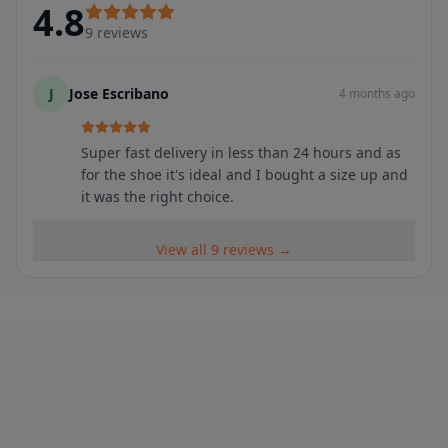
4.8
9
reviews
J
Jose Escribano
4 months ago
Super fast delivery in less than 24 hours and as
for the shoe it's ideal and I bought a size up and
it was the right choice.
View all 9 reviews →