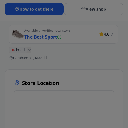
How to get there
View shop
Available at verified local store
4.6
The Best Sport
Closed
Carabanchel, Madrid
Store Location