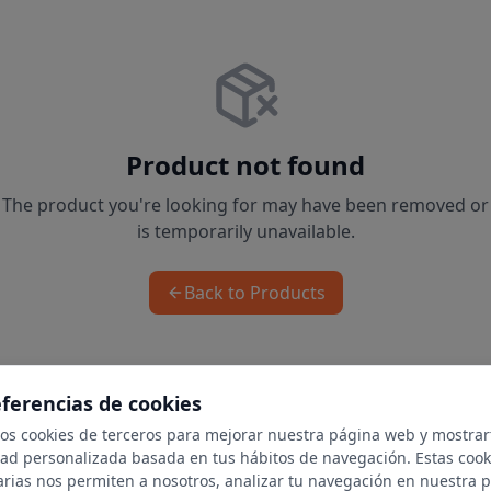
Product not found
The product you're looking for may have been removed or
is temporarily unavailable.
Back to Products
eferencias de cookies
mos cookies de terceros para mejorar nuestra página web y mostrar
dad personalizada basada en tus hábitos de navegación. Estas cook
arias nos permiten a nosotros, analizar tu navegación en nuestra 