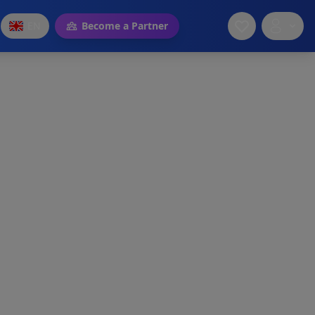
EN
Become a Partner