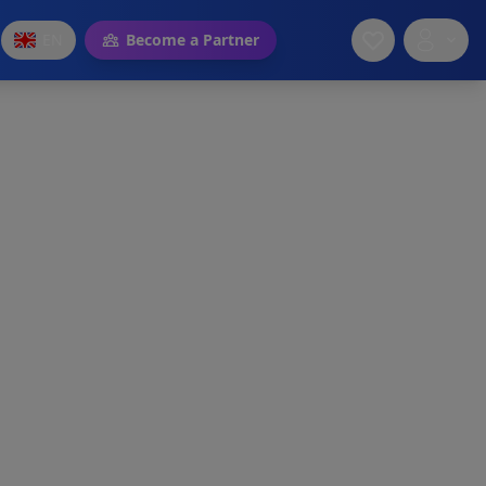
EN
Become a Partner