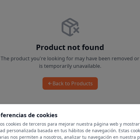
Product not found
The product you're looking for may have been removed or
is temporarily unavailable.
Back to Products
eferencias de cookies
mos cookies de terceros para mejorar nuestra página web y mostrar
dad personalizada basada en tus hábitos de navegación. Estas cook
arias nos permiten a nosotros, analizar tu navegación en nuestra 