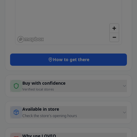
How to get there
Buy with confidence
Verified local stores
Available in store
Check the store's opening hours
Why use LOVEO