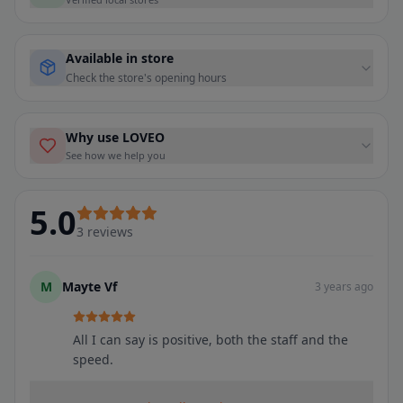
Available in store
Check the store's opening hours
Why use LOVEO
See how we help you
5.0
3
reviews
M
Mayte Vf
3 years ago
All I can say is positive, both the staff and the
speed.