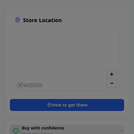
Store Location
How to get there
Buy with confidence
Verified local stores