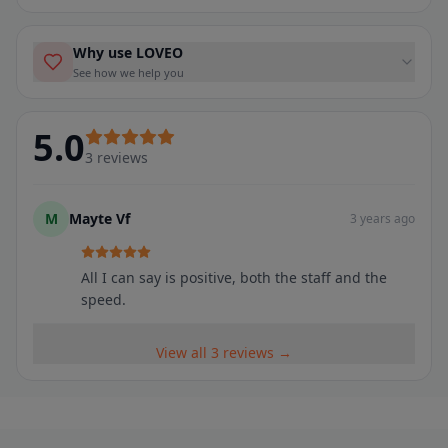
Why use LOVEO
See how we help you
5.0
3
reviews
M
Mayte Vf
3 years ago
All I can say is positive, both the staff and the
speed.
View all 3 reviews →