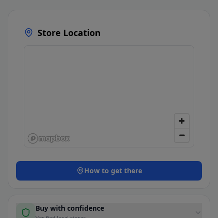
Store Location
How to get there
Buy with confidence
Verified local stores