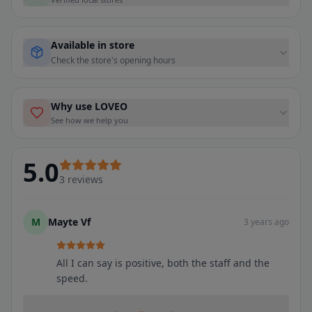
Available in store
Check the store's opening hours
Why use LOVEO
See how we help you
5.0
3
reviews
M
Mayte Vf
3 years ago
All I can say is positive, both the staff and the
speed.