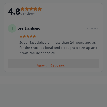
4.8
9
reviews
J
Jose Escribano
4 months ago
Super fast delivery in less than 24 hours and as
for the shoe it's ideal and I bought a size up and
it was the right choice.
View all 9 reviews →