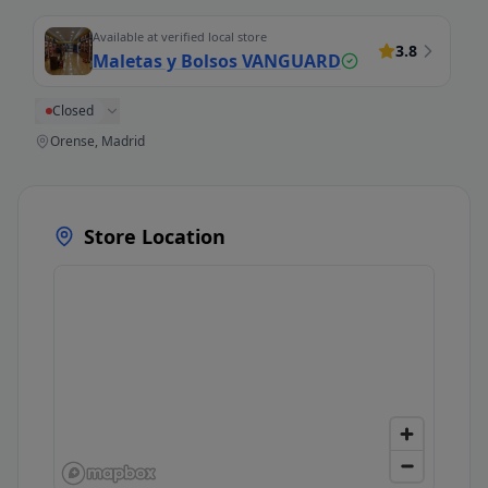
Available at verified local store
3.8
Maletas y Bolsos VANGUARD
Closed
Orense, Madrid
Store Location