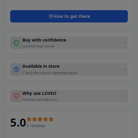
How to get there
Buy with confidence
Verified local stores
Available in store
Check the store's opening hours
Why use LOVEO
See how we help you
5.0
3
reviews